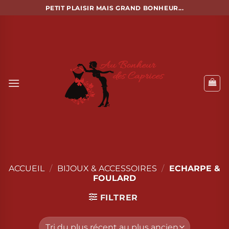
Passer
PETIT PLAISIR MAIS GRAND BONHEUR...
au
contenu
ACCUEIL
/
BIJOUX & ACCESSOIRES
/
ECHARPE &
FOULARD
FILTRER