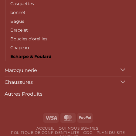
Casquettes
bonnet
Bague
Bracelet
Boucles d'oreilles
Chapeau
Echarpe & Foulard
Maroquinerie
Chaussures
Autres Produits
Visa
MasterCard
PayPal
ACCUEIL
QUI NOUS SOMMES
POLITIQUE DE CONFIDENTIALITÉ
CDG
PLAN DU SITE