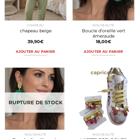
CHAPEAU
NOUVEAUTÉ
Boucle d’oreille vert
chapeau beige
émeraude
39,90
€
18,00
€
AJOUTER AU PANIER
AJOUTER AU PANIER
RUPTURE DE STOCK
NOUVEAUTÉ
NOUVEAUTÉ