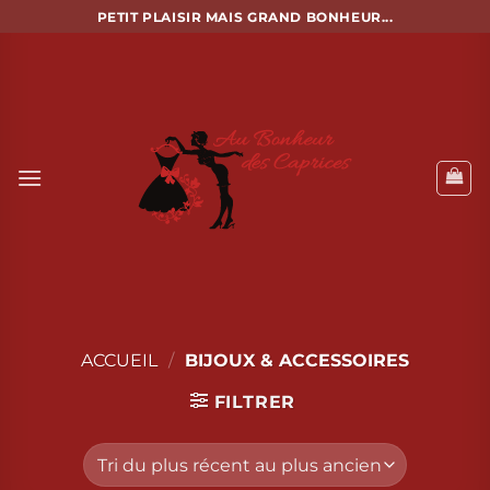
Passer
PETIT PLAISIR MAIS GRAND BONHEUR...
au
contenu
ACCUEIL
/
BIJOUX & ACCESSOIRES
FILTRER