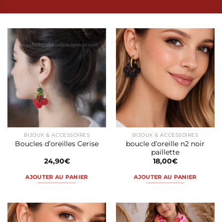
BIJOUX & ACCESSOIRES
BIJOUX & ACCESSOIRES
boucle d’oreille n2 noir
Boucles d’oreilles Cerise
paillette
24,90
€
18,00
€
AJOUTER AU PANIER
AJOUTER AU PANIER