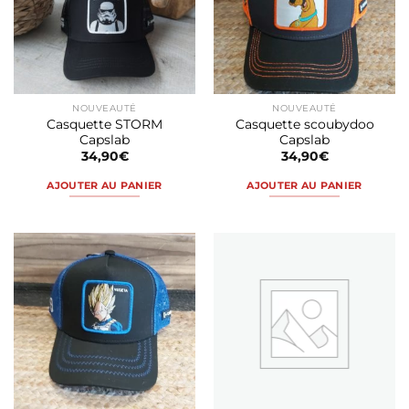
NOUVEAUTÉ
NOUVEAUTÉ
Casquette STORM
Casquette scoubydoo
Capslab
Capslab
34,90
€
34,90
€
AJOUTER AU PANIER
AJOUTER AU PANIER