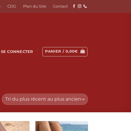
é
CDG
Plan du Site
Contact
PANIER /
0,00
€
SE CONNECTER