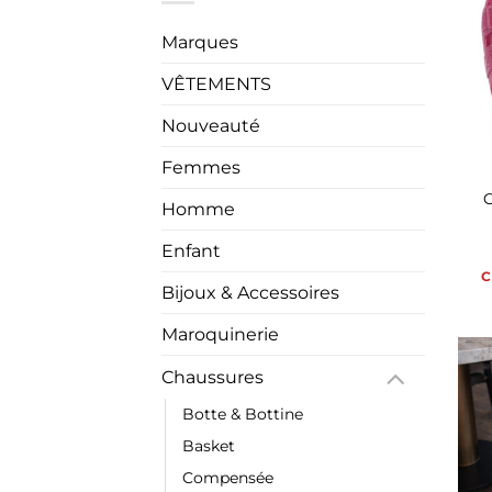
Marques
VÊTEMENTS
Nouveauté
Femmes
Homme
Enfant
C
Bijoux & Accessoires
Maroquinerie
Chaussures
Botte & Bottine
Basket
Compensée