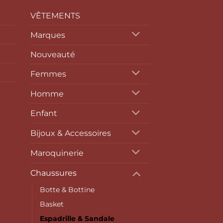
VÊTEMENTS
Marques
Nouveauté
Femmes
Homme
Enfant
Bijoux & Accessoires
Maroquinerie
Chaussures
Botte & Bottine
Basket
Espadrille & Sandale