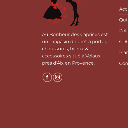
Acc
Qui
Pol
Au Bonheur des Caprices est
CD
un magasin de prêt à porter,
chaussures, bijoux &
Pla
accessoires situé à Velaux
près d'Aix en Provence.
Con