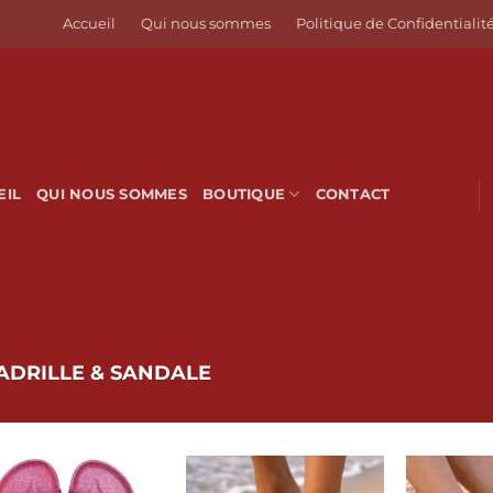
Accueil
Qui nous sommes
Politique de Confidentialit
EIL
QUI NOUS SOMMES
BOUTIQUE
CONTACT
ADRILLE & SANDALE