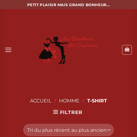
Passer
PETIT PLAISIR MAIS GRAND BONHEUR...
au
contenu
ACCUEIL
/
HOMME
/
T-SHIRT
FILTRER