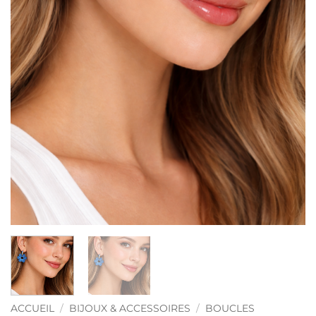
ACCUEIL
/
BIJOUX & ACCESSOIRES
/
BOUCLES