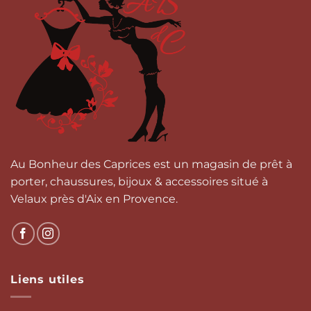
Les
Les
options
options
peuvent
peuvent
être
être
choisies
choisies
sur
sur
la
la
page
page
du
du
produit
produit
Au Bonheur des Caprices est un magasin de prêt à
porter, chaussures, bijoux & accessoires situé à
Velaux près d'Aix en Provence.
Liens utiles