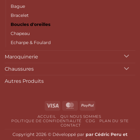
Bague
Bracelet
Boucles d'oreilles
Chapeau
Echarpe & Foulard
Maroquinerie
Chaussures
Autres Produits
Visa
MasterCard
PayPal
ACCUEIL
QUI NOUS SOMMES
POLITIQUE DE CONFIDENTIALITÉ
CDG
PLAN DU SITE
CONTACT
Copyright 2026 © Développé par
par Cédric Peru et