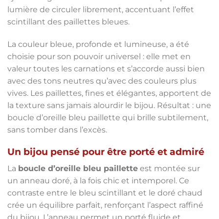
lumière de circuler librement, accentuant l’effet
scintillant des paillettes bleues.
La couleur bleue, profonde et lumineuse, a été
choisie pour son pouvoir universel : elle met en
valeur toutes les carnations et s’accorde aussi bien
avec des tons neutres qu’avec des couleurs plus
vives. Les paillettes, fines et élégantes, apportent de
la texture sans jamais alourdir le bijou. Résultat : une
boucle d’oreille bleu paillette qui brille subtilement,
sans tomber dans l’excès.
Un bijou pensé pour être porté et admiré
La
boucle d’oreille bleu paillette
est montée sur
un anneau doré, à la fois chic et intemporel. Ce
contraste entre le bleu scintillant et le doré chaud
crée un équilibre parfait, renforçant l’aspect raffiné
du bijou. L’anneau permet un porté fluide et