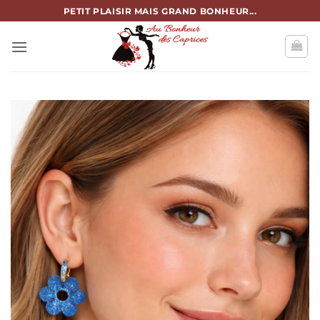
Passer
PETIT PLAISIR MAIS GRAND BONHEUR...
au
contenu