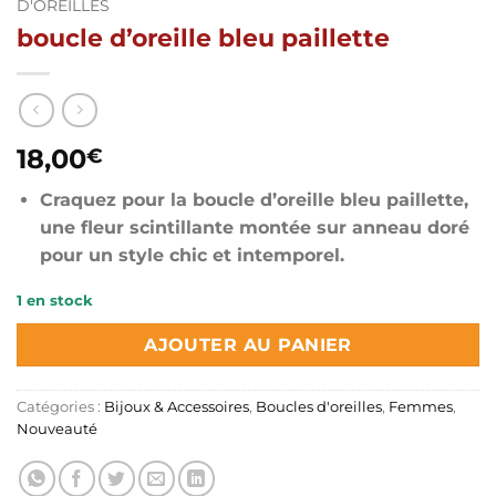
D'OREILLES
boucle d’oreille bleu paillette
18,00
€
Craquez pour la boucle d’oreille bleu paillette,
une fleur scintillante montée sur anneau doré
pour un style chic et intemporel.
1 en stock
AJOUTER AU PANIER
Catégories :
Bijoux & Accessoires
,
Boucles d'oreilles
,
Femmes
,
Nouveauté