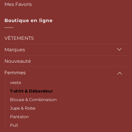
Mes Favoris
Boutique en ligne
VÊTEMENTS
Marques
Nouveauté
Femmes
veste
T-shirt & Débardeur
Blouse & Combinaison
Jupe & Robe
Pantalon
Pull