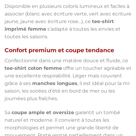
Disponible en plusieurs coloris lumineux et faciles à
associer (blanc avec écriture verte, vert avec écriture
jaune, jaune avec écriture rose…), ce
tee-shirt
imprimé femme
s’adapte à toutes les envies et
toutes les saisons.
Confort premium et coupe tendance
Confectionné dans une matière douce et fluide, ce
tee-shirt coton femme
offre un toucher agréable et
une excellente respirabilité. Léger mais couvrant
grâce à ses
manches longues
, il est idéal pour la mi-
saison, les soirées d’été en bord de mer ou les
journées plus fraîches.
Sa
coupe ample et oversize
garantit un tombé
naturel et moderne. Il convient à toutes les
morphologies et permet une grande liberté de
mouvement. Porté rentré partiellement dans un