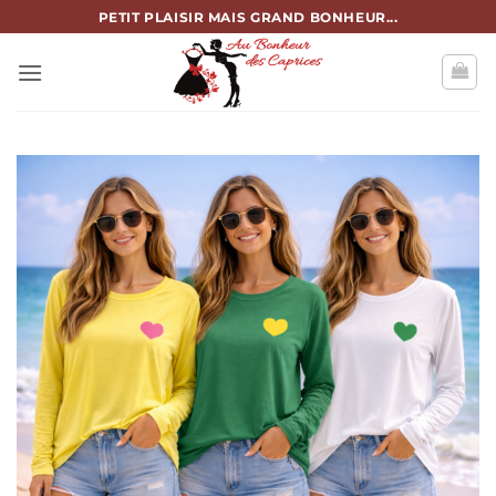
Passer
PETIT PLAISIR MAIS GRAND BONHEUR...
au
contenu