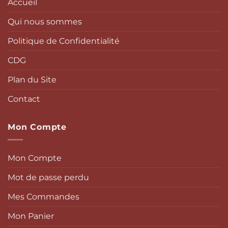
Accueil
Qui nous sommes
Politique de Confidentialité
CDG
Plan du Site
Contact
Mon Compte
Mon Compte
Mot de passe perdu
Mes Commandes
Mon Panier