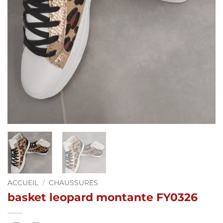
ACCUEIL
/
CHAUSSURES
basket leopard montante FY0326