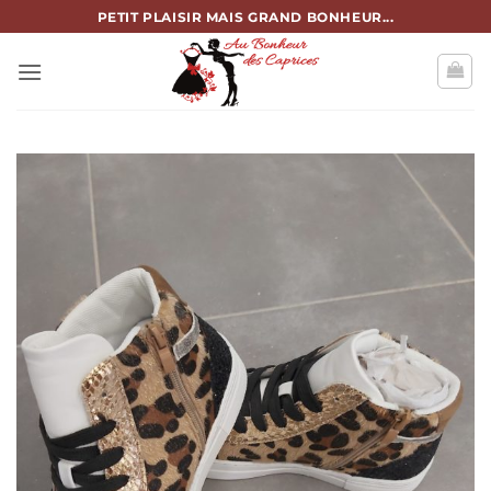
Passer
PETIT PLAISIR MAIS GRAND BONHEUR...
au
contenu