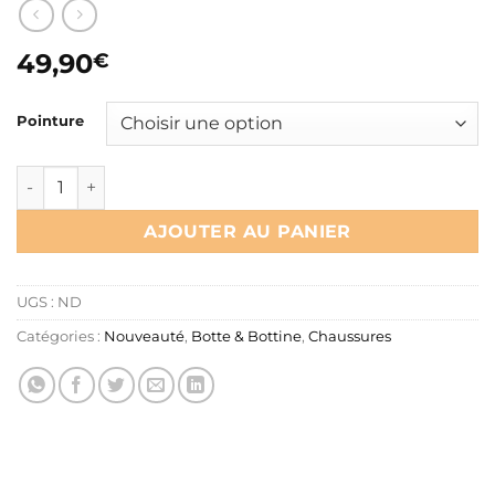
49,90
€
Pointure
quantité de Bottines ARGENTOU grise
AJOUTER AU PANIER
UGS :
ND
Catégories :
Nouveauté
,
Botte & Bottine
,
Chaussures