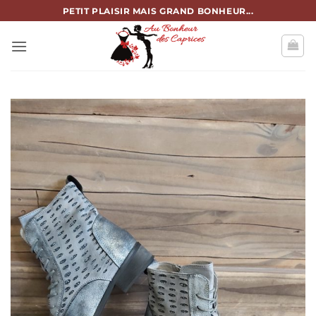
Passer
PETIT PLAISIR MAIS GRAND BONHEUR...
au
contenu