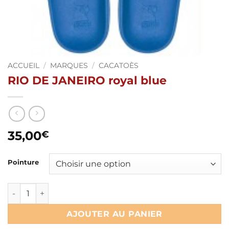
ACCUEIL
/
MARQUES
/
CACATOÈS
RIO DE JANEIRO royal blue
35,00
€
Pointure
quantité de RIO DE JANEIRO royal blue
AJOUTER AU PANIER