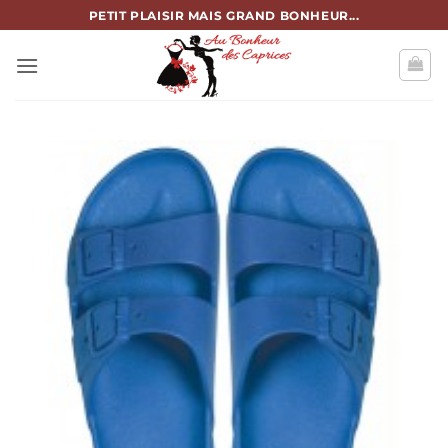
Passer
PETIT PLAISIR MAIS GRAND BONHEUR...
au
contenu